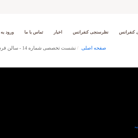
ی کنفرانس
نظرسنجی کنفرانس
اخبار
تماس با ما
ورود به 
صفحه اصلی
نشست تخصصی شماره 14 - سالن فردوسی - بزرگداشت دکتر اکبر اعتماد، پایه‌گذار برنامه‌ی هسته‌ای ایران
ید