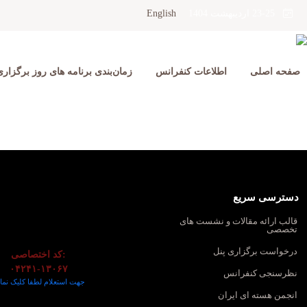
English
23-25 اردیبهشت 1404
صفحه اصلی
اطلاعات کنفرانس
زمان‌بندی برنامه های روز برگزار
دسترسی سریع
قالب ارائه مقالات و نشست های
تخصصی
درخواست برگزاری پنل
کد اختصاصی:
۰۴۲۴۱-۱۳۰۶۷
نظرسنجی کنفرانس
جهت استعلام لطفا کلیک نمای
انجمن هسته ای ایران