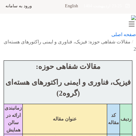
English
ورود به سامانه
23-25 اردیبهشت 1404
صفحه اصلی
مقالات شفاهی حوزه: فیزیک، فناوری و ایمنی راکتورهای هسته‌ای
2
مقالات شفاهی حوزه:
فیزیک، فناوری و ایمنی راکتورهای هسته‌ای
(گروه2)
زمانبندی
کد
ارائه در
ردیف
عنوان مقاله
مقاله
سالن
همایش